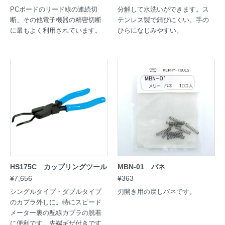
PCボードのリード線の連続切
分解して水洗いができます。ス
断、その他電子機器の精密切断
テンレス製で錆びにくい。手の
に最もよく利用されています。
ひらになじみやすい。
HS175C カップリングツール
MBN-01 バネ
¥7,656
¥363
シングルタイプ・ダブルタイプ
刃開き用の戻しバネです。
のカプラ外しに。特にスピード
メーター裏の配線カプラの脱着
に便利です。先端ギザ付きです