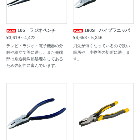
105 ラジオペンチ
160S ハイプラニッパ
¥3,619～4,422
¥4,653～5,346
テレビ・ラジオ・電子機器の分
刃先が薄くなっているので狭い
解や組立て等に適し、また先端
箇所や、小物等の切断に適しま
部は別途特殊熱処理をしてある
す。
ため強靭性に富んでいます。