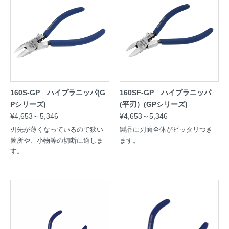
160S-GP ハイプラニッパ(G
160SF-GP ハイプラニッパ
Pシリーズ)
(平刃）(GPシリーズ)
¥4,653～5,346
¥4,653～5,346
刃先が薄くなっているので狭い
製品に刃面全体がピッタリつき
箇所や、小物等の切断に適しま
ます。
す。