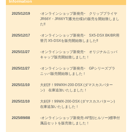
Information
2025/12/19
-オンラインショップ新発売ｰ クリッププライヤ
JR66Y・JR66YT(蓄光仕様)の販売を開始致しまし
た!!
2025/12/17
-オンラインショップ新発売ｰ SX5-DSX BK/BR用
替刃 X5-DSXを販売開始致しました‼
2025/11/27
-オンラインショップ新発売ｰ オリジナルニッパ
キャップ販売開始致しました！
2025/11/27
-オンラインショップ新発売ｰ GPシリーズプラ
ニッパ販売開始致しました！
2025/11/10
大好評！99WXH-200-DSX (ダマスカスパター
ン) 在庫追加いたしました！
2025/11/10
大好評！99WX-200-DSX (ダマスカスパターン)
在庫追加いたしました！
2025/09/08
-オンラインショップ新発売-AF型(ヒルソー)標準付
属品セットを販売致しました！