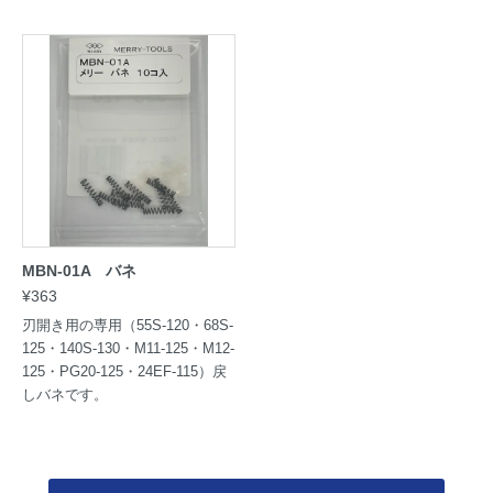
業に。切り口まっすぐ。
MBN-01A バネ
¥363
刃開き用の専用（55S-120・68S-
125・140S-130・M11-125・M12-
125・PG20-125・24EF-115）戻
しバネです。