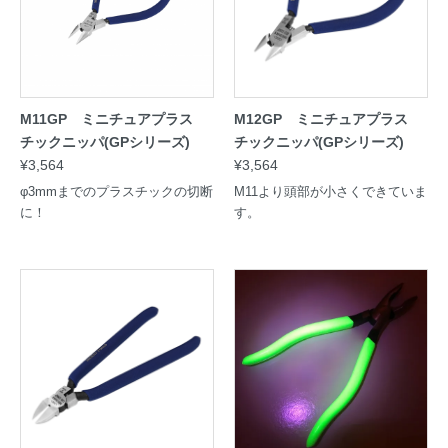
M11GP ミニチュアプラス
M12GP ミニチュアプラス
チックニッパ(GPシリーズ)
チックニッパ(GPシリーズ)
¥3,564
¥3,564
φ3mmまでのプラスチックの切断
M11より頭部が小さくできていま
に！
す。