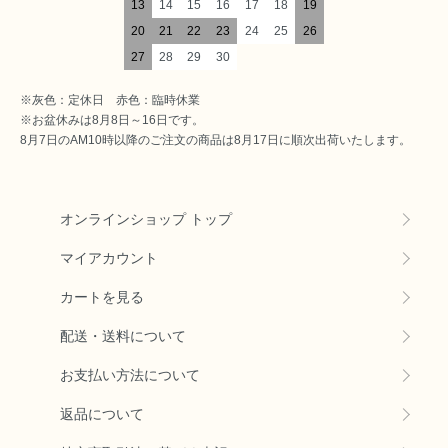
13
14
15
16
17
18
19
20
21
22
23
24
25
26
27
28
29
30
※灰色：定休日 赤色：臨時休業
※お盆休みは8月8日～16日です。
8月7日のAM10時以降のご注文の商品は8月17日に順次出荷いたします。
オンラインショップ トップ
マイアカウント
カートを見る
配送・送料について
お支払い方法について
返品について