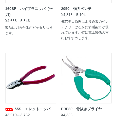
160SF ハイプラニッパ（平
2050 強力ペンチ
刃）
¥4,818～5,104
¥4,653～5,346
偏芯テコ原理により通常のペン
チより、はるかに切断能力が優
製品に刃面全体がピッタリつき
れています。特に電工関係の方
ます。
におすすめします。
55S エレクトニッパ
FBP30 骨抜きプライヤ
¥3,619～3,762
¥4,356