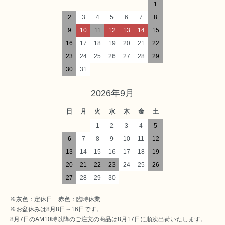
1
2
3
4
5
6
7
8
9
10
11
12
13
14
15
16
17
18
19
20
21
22
23
24
25
26
27
28
29
30
31
2026年9月
日
月
火
水
木
金
土
1
2
3
4
5
6
7
8
9
10
11
12
13
14
15
16
17
18
19
20
21
22
23
24
25
26
27
28
29
30
※灰色：定休日 赤色：臨時休業
※お盆休みは8月8日～16日です。
8月7日のAM10時以降のご注文の商品は8月17日に順次出荷いたします。