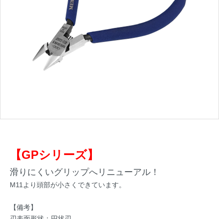
【GPシリーズ】
滑りにくいグリップへリニューアル！
M11より頭部が小さくできています。
【備考】
刃表面形状：円状刃