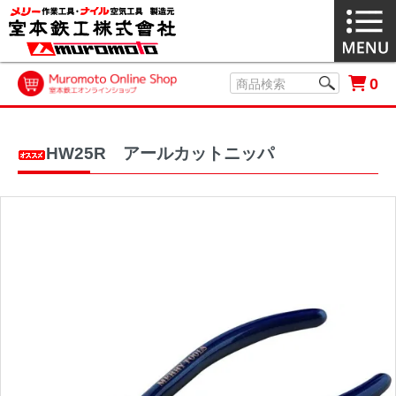
0
HW25R アールカットニッパ