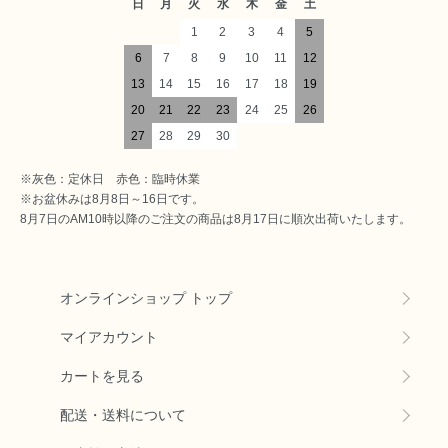
日
月
火
水
木
金
土
1
2
3
4
5
6
7
8
9
10
11
12
13
14
15
16
17
18
19
20
21
22
23
24
25
26
27
28
29
30
※灰色：定休日 赤色：臨時休業
※お盆休みは8月8日～16日です。
8月7日のAM10時以降のご注文の商品は8月17日に順次出荷いたします。
オンラインショップ トップ
マイアカウント
カートを見る
配送・送料について