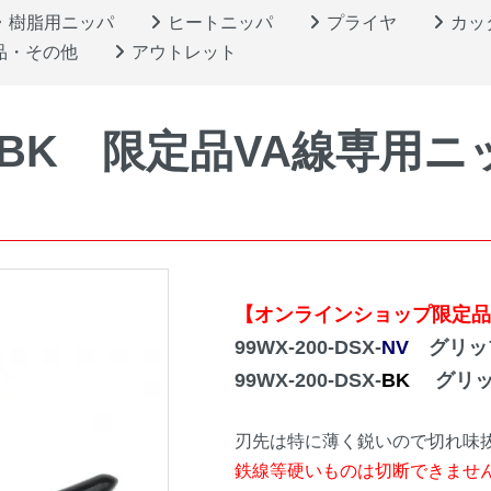
樹脂用ニッパ
ヒートニッパ
プライヤ
カッ
品・その他
アウトレット
-NV/BK 限定品VA線専用
【オンラインショップ限定品
99WX-200-DSX-
NV
グリップ
99WX-200-DSX-
BK
グリップ
刃先は特に薄く鋭いので切れ味抜
鉄線等硬いものは切断できませ