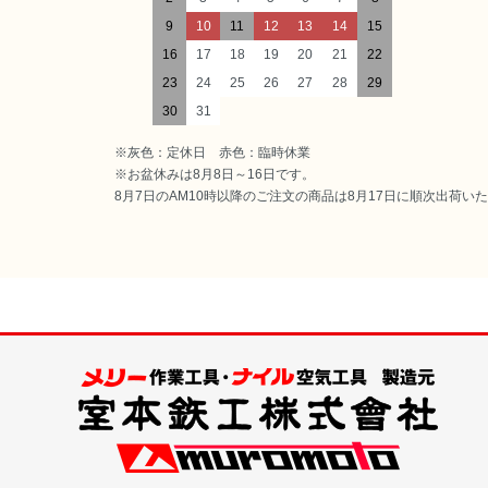
9
10
11
12
13
14
15
16
17
18
19
20
21
22
23
24
25
26
27
28
29
30
31
※灰色：定休日 赤色：臨時休業
※お盆休みは8月8日～16日です。
8月7日のAM10時以降のご注文の商品は8月17日に順次出荷い