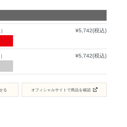
¥5,742(税込)
点］
¥5,742(税込)
点］
せる
オフィシャルサイトで商品を確認