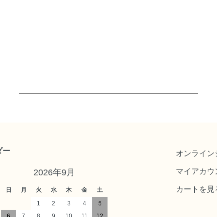
ダー
オンライン
マイアカウ
2026年9月
カートを見
日
月
火
水
木
金
土
1
2
3
4
5
6
7
8
9
10
11
12