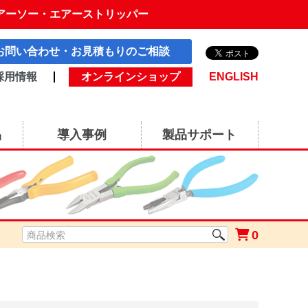
アーソー・エアーストリッパー
お問い合わせ・お見積もりのご相談
採用情報
オンラインショップ
ENGLISH
品
導入事例
製品サポート
0