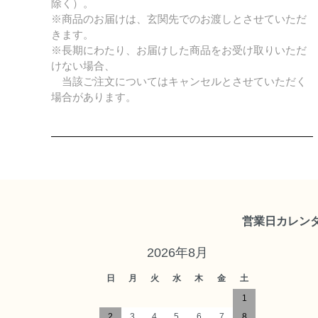
除く）。
※商品のお届けは、玄関先でのお渡しとさせていただ
きます。
※長期にわたり、お届けした商品をお受け取りいただ
けない場合、
当該ご注文についてはキャンセルとさせていただく
場合があります。
営業日カレン
2026年8月
日
月
火
水
木
金
土
1
2
3
4
5
6
7
8