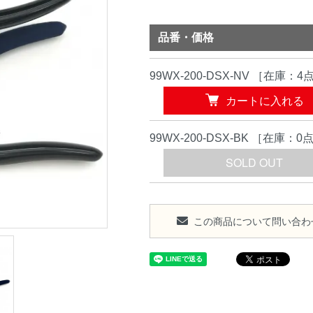
品番・価格
99WX-200-DSX-NV
［在庫：4
カートに入れる
99WX-200-DSX-BK
［在庫：0
この商品について問い合わ