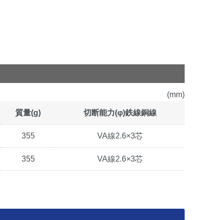
(mm)
質量(g)
切断能力(φ)鉄線銅線
355
VA線2.6×3芯
355
VA線2.6×3芯