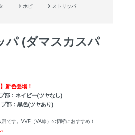
ター
ホビー
ストリッパ
ニッパ (ダマスカスパ
】新色登場！
部：ネイビー(ツヤなし)
部：黒色(ツヤあり)
群です。VVF（VA線）の切断におすすめ！
ん。