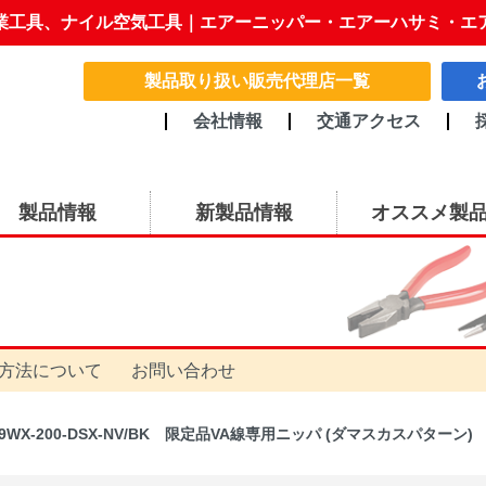
業工具、ナイル空気工具｜エアーニッパー・エアーハサミ・エ
製品取り扱い販売代理店一覧
会社情報
交通アクセス
製品情報
新製品情報
オススメ製
方法について
お問い合わせ
99WX-200-DSX-NV/BK 限定品VA線専用ニッパ (ダマスカスパターン)