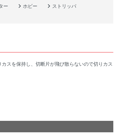
ター
ホビー
ストリッパ
りカスを保持し、切断片が飛び散らないので切りカス
。