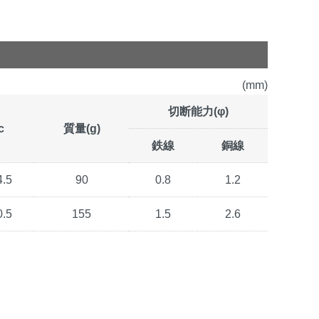
(mm)
切断能力(φ)
c
質量(g)
鉄線
銅線
4.5
90
0.8
1.2
0.5
155
1.5
2.6