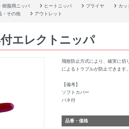
樹脂用ニッパ
ヒートニッパ
プライヤ
カッ
品・その他
アウトレット
具付エレクトニッパ
飛散防止方式により、確実に切
によるトラブルが防止できます
【備考】
ソフトカバー
バネ付
品番・価格