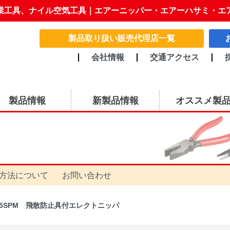
業工具、ナイル空気工具｜エアーニッパー・エアーハサミ・エ
製品取り扱い販売代理店一覧
会社情報
交通アクセス
製品情報
新製品情報
オススメ製
方法について
お問い合わせ
55SPM 飛散防止具付エレクトニッパ