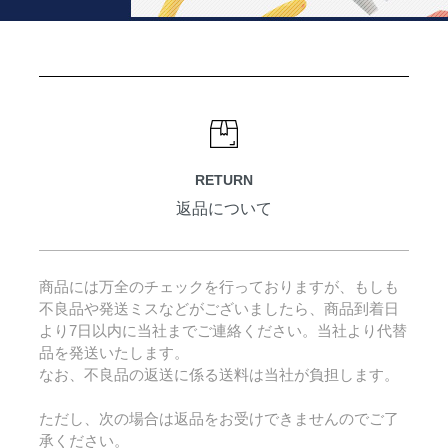
RETURN
返品について
商品には万全のチェックを行っておりますが、もしも
不良品や発送ミスなどがございましたら、商品到着日
より7日以内に当社までご連絡ください。当社より代替
品を発送いたします。
なお、不良品の返送に係る送料は当社が負担します。
ただし、次の場合は返品をお受けできませんのでご了
承ください。