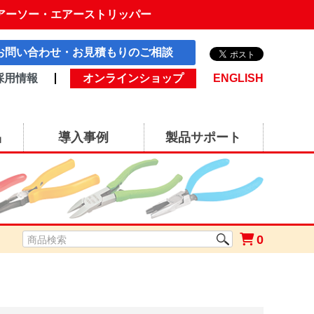
アーソー・エアーストリッパー
お問い合わせ・お見積もりのご相談
採用情報
オンラインショップ
ENGLISH
品
導入事例
製品サポート
0