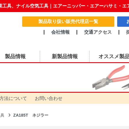
業工具、ナイル空気工具｜エアーニッパー・エアーハサミ・エ
製品取り扱い販売代理店一覧
会社情報
交通アクセス
製品情報
新製品情報
オススメ製
方法について
お問い合わせ
工具
ZA185T ネジラー