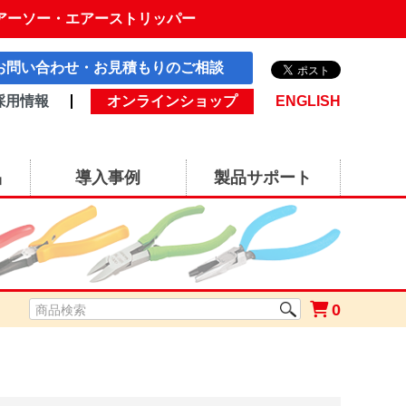
アーソー・エアーストリッパー
お問い合わせ・お見積もりのご相談
採用情報
オンラインショップ
ENGLISH
品
導入事例
製品サポート
0