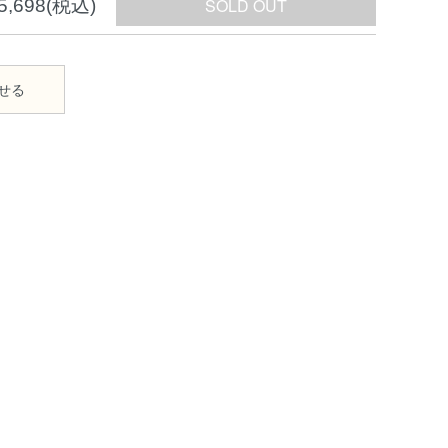
5,698(税込)
せる