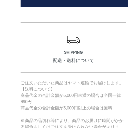
ショッピングガイド
SHIPPING
配送・送料について
ご注文いただいた商品はヤマト運輸でお届けします。
【送料について】
商品代金の合計金額が5,000円未満の場合は全国一律
990円
商品代金の合計金額が5,000円以上の場合は無料
※商品の品切れ等により、商品のお届けに時間がかか
る場合もしくはご注文を受けられない場合がありま