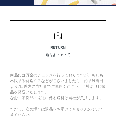
RETURN
返品について
商品には万全のチェックを行っておりますが、もしも
不良品や発送ミスなどがございましたら、商品到着日
より7日以内に当社までご連絡ください。当社より代替
品を発送いたします。
なお、不良品の返送に係る送料は当社が負担します。
ただし、次の場合は返品をお受けできませんのでご了
承ください。