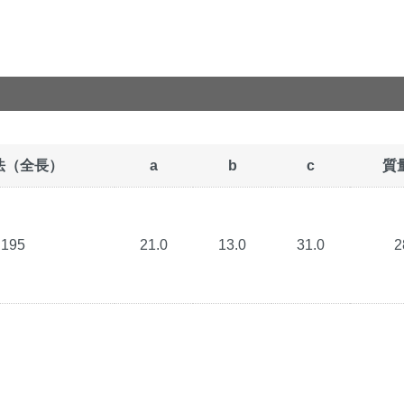
法（全長）
a
b
c
質量
195
21.0
13.0
31.0
2