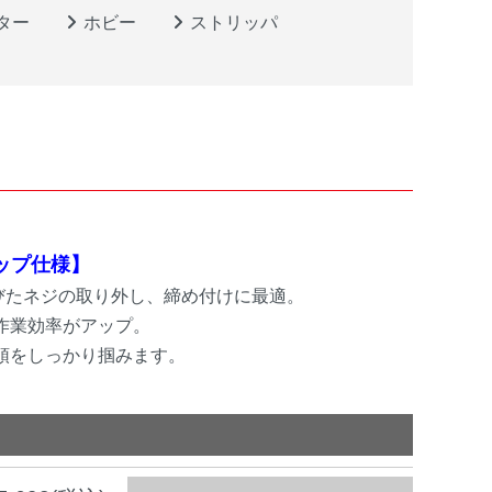
ター
ホビー
ストリッパ
ップ仕様】
錆びたネジの取り外し、締め付けに最適。
で作業効率がアップ。
の頭をしっかり掴みます。