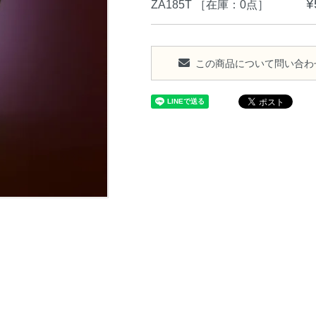
¥
ZA185T
［在庫：0点］
この商品について問い合わ