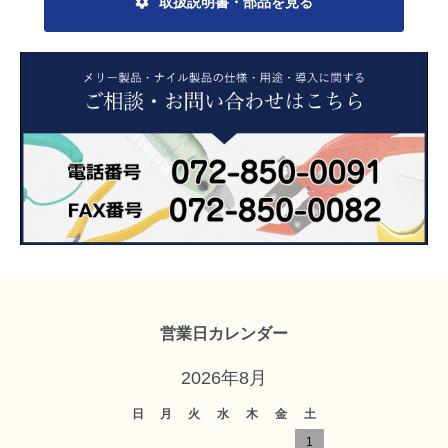
取扱説明書・部品を見る
営業日カレンダー
2026年8月
日
月
火
水
木
金
土
1