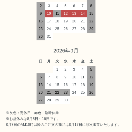
2
3
4
5
6
7
8
9
10
11
12
13
14
15
16
17
18
19
20
21
22
23
24
25
26
27
28
29
30
31
2026年9月
日
月
火
水
木
金
土
1
2
3
4
5
6
7
8
9
10
11
12
13
14
15
16
17
18
19
20
21
22
23
24
25
26
27
28
29
30
※灰色：定休日 赤色：臨時休業
※お盆休みは8月8日～16日です。
8月7日のAM10時以降のご注文の商品は8月17日に順次出荷いたします。