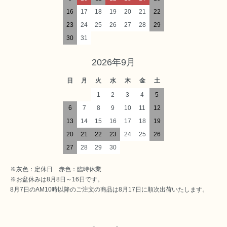
16
17
18
19
20
21
22
23
24
25
26
27
28
29
30
31
2026年9月
日
月
火
水
木
金
土
1
2
3
4
5
6
7
8
9
10
11
12
13
14
15
16
17
18
19
20
21
22
23
24
25
26
27
28
29
30
※灰色：定休日 赤色：臨時休業
※お盆休みは8月8日～16日です。
8月7日のAM10時以降のご注文の商品は8月17日に順次出荷いたします。