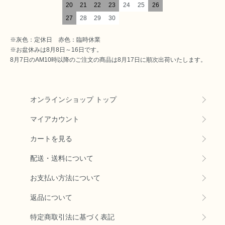
20
21
22
23
24
25
26
27
28
29
30
※灰色：定休日 赤色：臨時休業
※お盆休みは8月8日～16日です。
8月7日のAM10時以降のご注文の商品は8月17日に順次出荷いたします。
オンラインショップ トップ
マイアカウント
カートを見る
配送・送料について
お支払い方法について
返品について
特定商取引法に基づく表記