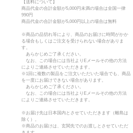
【送料について】
商品代金の合計金額が5,000円未満の場合は全国一律
990円
商品代金の合計金額が5,000円以上の場合は無料
※商品の品切れ等により、商品のお届けに時間がかか
る場合もしくはご注文を受けられない場合がありま
す。
あらかじめご了承ください。
なお、この場合には当社よりEメールその他の方法
によりご連絡させていただきます。
※1回に複数の製品をご注文いただいた場合でも、商品
を一度にお届けできない場合があります。
あらかじめご了承ください。
なお、この場合には当社よりEメールその他の方法
によりご連絡させていただきます。
※お届け先は日本国内とさせていただきます（離島は
除く）。
※商品のお届けは、玄関先でのお渡しとさせていただ
きます。