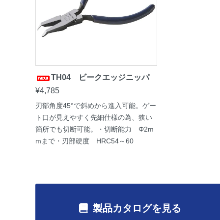
TH04 ビークエッジニッパ
¥4,785
刃部角度45°で斜めから進入可能。ゲー
ト口が見えやすく先細仕様の為、狭い
箇所でも切断可能。・切断能力 Φ2m
mまで・刃部硬度 HRC54～60
製品カタログを見る