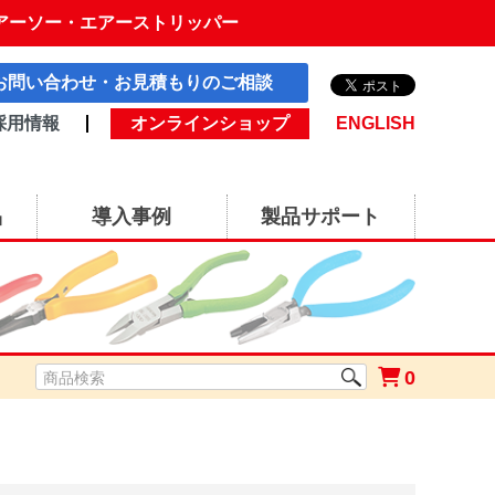
アーソー・エアーストリッパー
お問い合わせ・お見積もりのご相談
採用情報
オンラインショップ
ENGLISH
品
導入事例
製品サポート
0