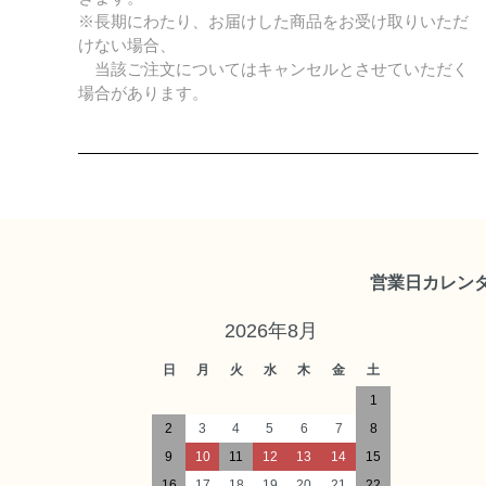
※長期にわたり、お届けした商品をお受け取りいただ
けない場合、
当該ご注文についてはキャンセルとさせていただく
場合があります。
営業日カレン
2026年8月
日
月
火
水
木
金
土
1
2
3
4
5
6
7
8
9
10
11
12
13
14
15
16
17
18
19
20
21
22