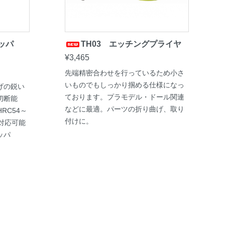
ッパ
TH03 エッチングプライヤ
¥3,465
先端精密合わせを行っているため小さ
いものでもしっかり掴める仕様になっ
げの鋭い
ております。プラモデル・ドール関連
切断能
などに最適。パーツの折り曲げ、取り
RC54～
付けに。
対応可能
ッパ