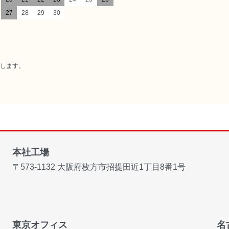
27
28
29
30
たします。
本社工場
〒573-1132
大阪府枚方市招提田近1丁目8番1号
東京オフィス
名