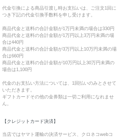
代金引換による商品引渡し時お支払いは、ご注文1回に
つき下記の代金引換手数料を申し受けます。
商品代金と送料の合計金額が1万円未満の場合は330円
商品代金と送料の合計金額が1万円以上3万円未満の場
合は440円
商品代金と送料の合計金額が3万円以上10万円未満の場
合は660円
商品代金と送料の合計金額が10万円以上30万円未満の
場合は1,100円
代金のお支払い方法については、1回払いのみとさせて
いただきます。
ギフトカードその他の金券類は一切ご利用になれませ
ん。
【クレジットカード決済】
当店ではヤマト運輸の決済サービス、クロネコwebコ