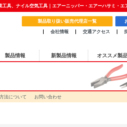
業工具、ナイル空気工具｜エアーニッパー・エアーハサミ・エ
製品取り扱い販売代理店一覧
会社情報
交通アクセス
製品情報
新製品情報
オススメ製
方法について
お問い合わせ