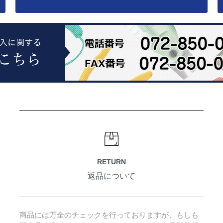
RETURN
返品について
商品には万全のチェックを行っておりますが、もしも