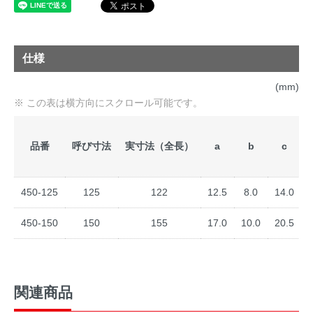
仕様
(mm)
品番
呼び寸法
実寸法（全長）
a
b
c
450-125
125
122
12.5
8.0
14.0
450-150
150
155
17.0
10.0
20.5
関連商品