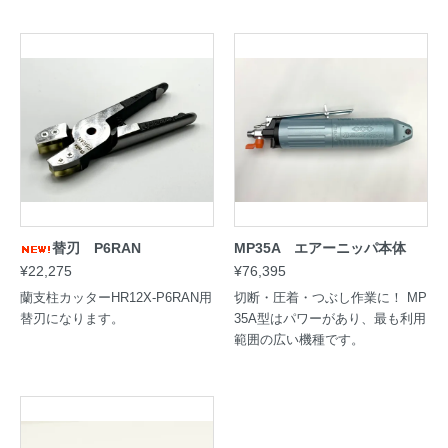
替刃 P6RAN
MP35A エアーニッパ本体
¥22,275
¥76,395
蘭支柱カッターHR12X-P6RAN用
切断・圧着・つぶし作業に！ MP
替刃になります。
35A型はパワーがあり、最も利用
範囲の広い機種です。