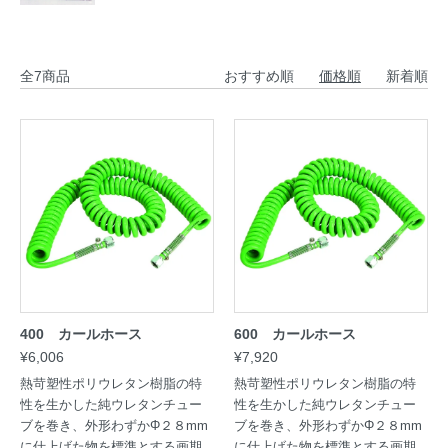
全7商品
おすすめ順
価格順
新着順
400 カールホース
600 カールホース
¥6,006
¥7,920
熱苛塑性ポリウレタン樹脂の特
熱苛塑性ポリウレタン樹脂の特
性を生かした純ウレタンチュー
性を生かした純ウレタンチュー
ブを巻き、外形わずかΦ２８mm
ブを巻き、外形わずかΦ２８mm
に仕上げた物を標準とする画期
に仕上げた物を標準とする画期