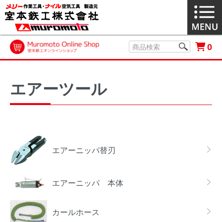
0
エアーツール
カテゴリー一覧
エアーニッパ替刃
エアーニッパ 本体
カールホース