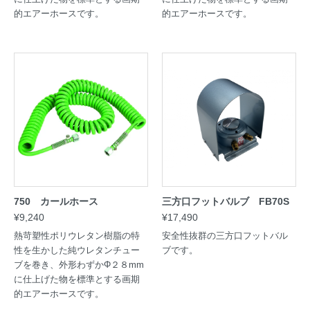
的エアーホースです。
的エアーホースです。
750 カールホース
三方口フットバルブ FB70S
¥9,240
¥17,490
熱苛塑性ポリウレタン樹脂の特
安全性抜群の三方口フットバル
性を生かした純ウレタンチュー
ブです。
ブを巻き、外形わずかΦ２８mm
に仕上げた物を標準とする画期
的エアーホースです。