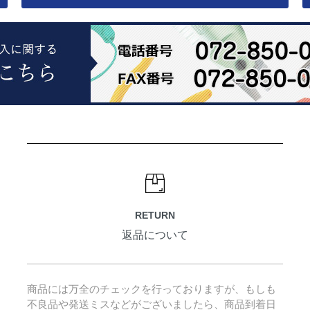
RETURN
返品について
商品には万全のチェックを行っておりますが、もしも
不良品や発送ミスなどがございましたら、商品到着日