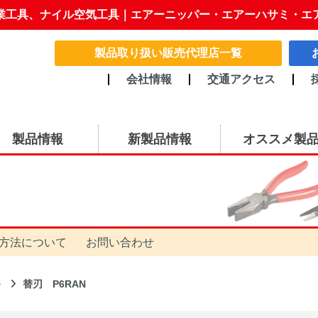
業工具、ナイル空気工具｜エアーニッパー・エアーハサミ・エ
製品取り扱い販売代理店一覧
会社情報
交通アクセス
製品情報
新製品情報
オススメ製
方法について
お問い合わせ
ル
替刃 P6RAN