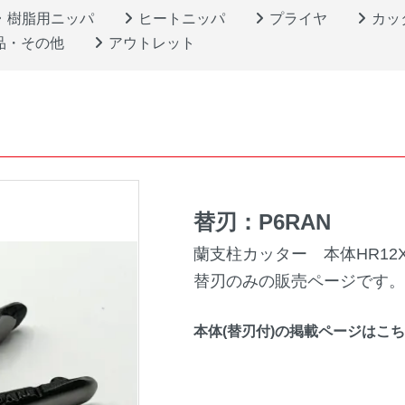
樹脂用ニッパ
ヒートニッパ
プライヤ
カッ
品・その他
アウトレット
替刃：P6RAN
蘭支柱カッター 本体HR12
替刃のみの販売ページです。
本体(替刃付)の掲載ページはこ