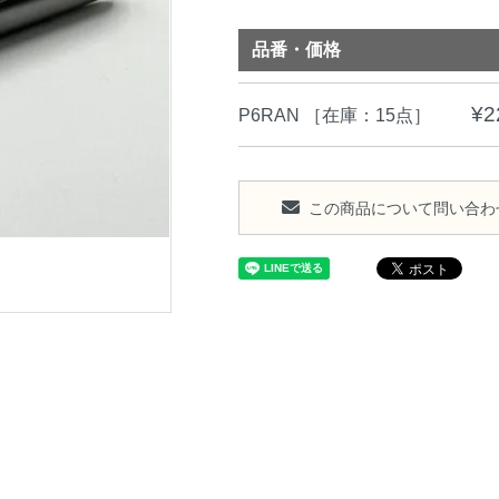
品番・価格
¥2
P6RAN
［在庫：15点］
この商品について問い合わ