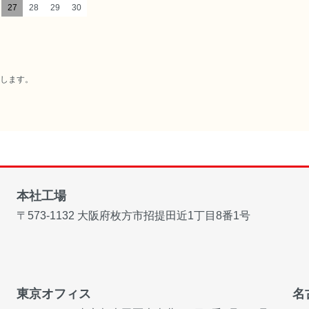
27
28
29
30
たします。
本社工場
〒573-1132
大阪府枚方市招提田近1丁目8番1号
東京オフィス
名