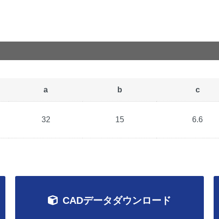
a
b
c
32
15
6.6
CADデータダウンロード