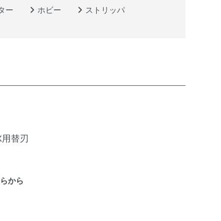
ター
ホビー
ストリッパ
X用替刃
ちらから