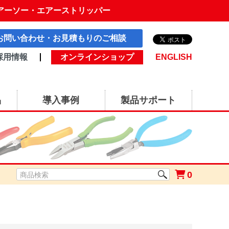
アーソー・エアーストリッパー
お問い合わせ・お見積もりのご相談
採用情報
オンラインショップ
ENGLISH
品
導入事例
製品サポート
0