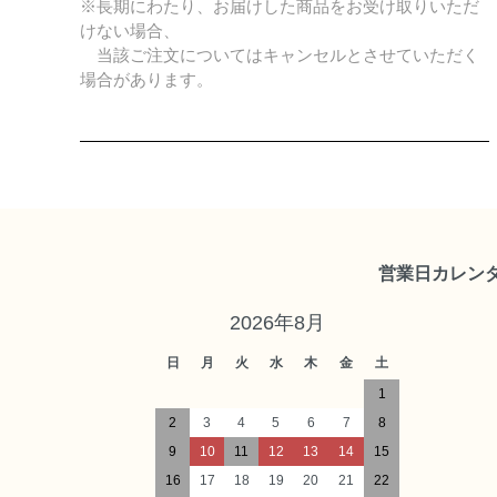
※長期にわたり、お届けした商品をお受け取りいただ
けない場合、
当該ご注文についてはキャンセルとさせていただく
場合があります。
営業日カレン
2026年8月
日
月
火
水
木
金
土
1
2
3
4
5
6
7
8
9
10
11
12
13
14
15
16
17
18
19
20
21
22