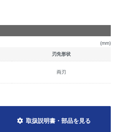
(mm)
刃先形状
両刃
取扱説明書・部品を見る