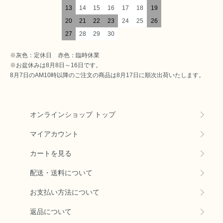
13
14
15
16
17
18
19
20
21
22
23
24
25
26
27
28
29
30
※灰色：定休日 赤色：臨時休業
※お盆休みは8月8日～16日です。
8月7日のAM10時以降のご注文の商品は8月17日に順次出荷いたします。
オンラインショップ トップ
マイアカウント
カートを見る
配送・送料について
お支払い方法について
返品について