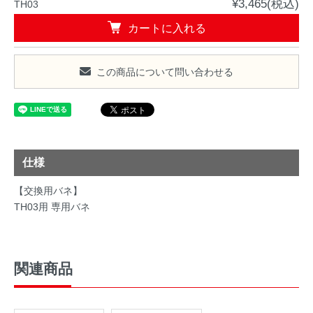
¥3,465(税込)
TH03
カートに入れる
この商品について問い合わせる
仕様
【交換用バネ】
TH03用 専用バネ
関連商品