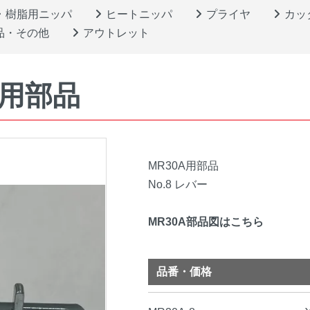
樹脂用ニッパ
ヒートニッパ
プライヤ
カッ
品・その他
アウトレット
0A用部品
MR30A用部品
No.8 レバー
MR30A部品図はこちら
品番・価格