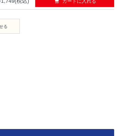
カートに入れる
¥1,749(税込)
せる