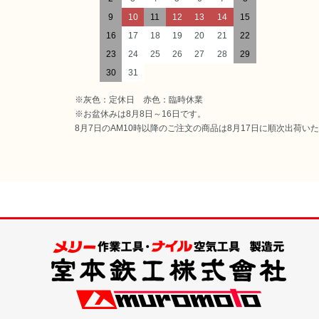
9
10
11
12
13
14
15
16
17
18
19
20
21
22
23
24
25
26
27
28
29
30
31
※灰色：定休日 赤色：臨時休業
※お盆休みは8月8日～16日です。
8月7日のAM10時以降のご注文の商品は8月17日に順次出荷い