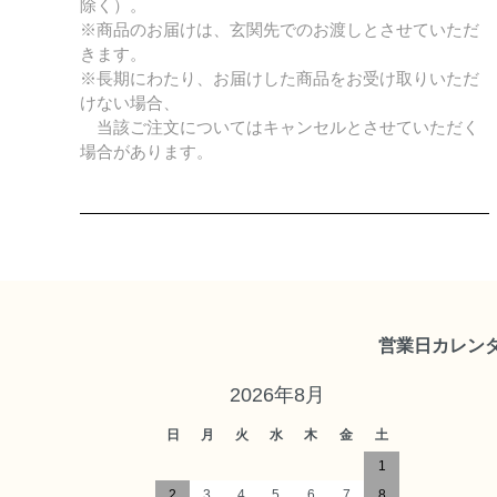
除く）。
※商品のお届けは、玄関先でのお渡しとさせていただ
きます。
※長期にわたり、お届けした商品をお受け取りいただ
けない場合、
当該ご注文についてはキャンセルとさせていただく
場合があります。
営業日カレン
2026年8月
日
月
火
水
木
金
土
1
2
3
4
5
6
7
8