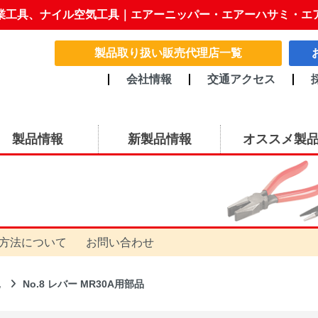
業工具、ナイル空気工具｜エアーニッパー・エアーハサミ・エ
製品取り扱い販売代理店一覧
会社情報
交通アクセス
製品情報
新製品情報
オススメ製
方法について
お問い合わせ
他
No.8 レバー MR30A用部品