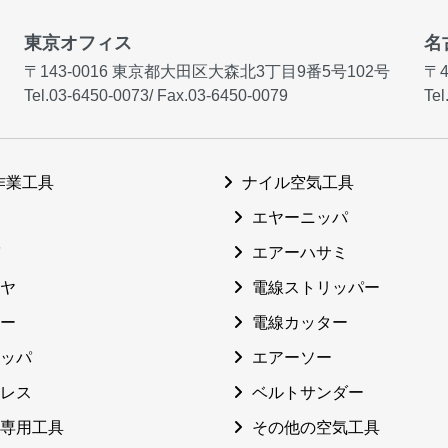
東京オフィス
名
〒143-0016
東京都大田区大森北3丁目9番5号102号
〒4
Tel.03-6450-0073
/
Fax.03-6450-0079
Tel
作業工具
ナイル空気工具
エヤーニッパ
エアーハサミ
ヤ
電線ストリッパー
ー
電線カッター
ッパ
エアーソー
レス
ベルトサンダー
専用工具
その他の空気工具