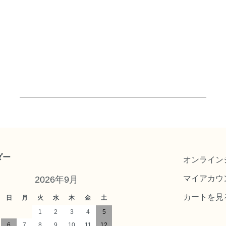
ダー
オンライン
マイアカウ
2026年9月
カートを見
日
月
火
水
木
金
土
1
2
3
4
5
6
7
8
9
10
11
12