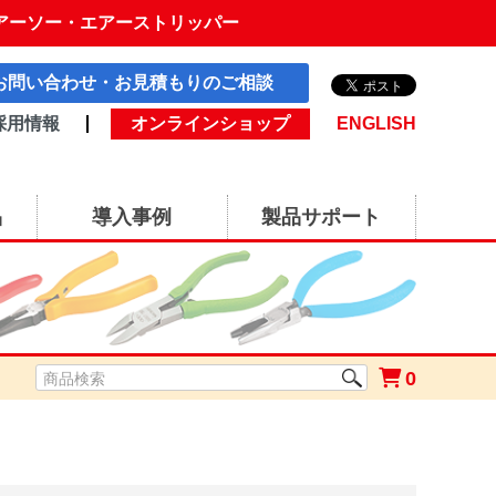
アーソー・エアーストリッパー
お問い合わせ・お見積もりのご相談
採用情報
オンラインショップ
ENGLISH
品
導入事例
製品サポート
0