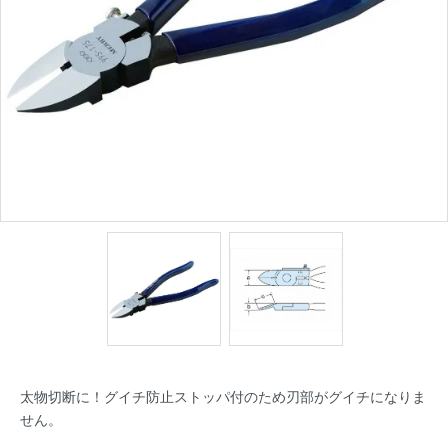
太物切断に！グイチ防止ストッパ付のため刃部がグイチになりま
せん。