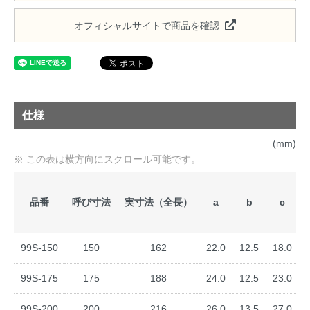
オフィシャルサイトで商品を確認
仕様
(mm)
品番
呼び寸法
実寸法（全長）
a
b
c
99S-150
150
162
22.0
12.5
18.0
99S-175
175
188
24.0
12.5
23.0
99S-200
200
216
26.0
13.5
27.0