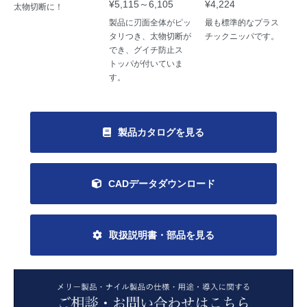
¥5,115～6,105
¥4,224
太物切断に！
製品に刃面全体がピッ
最も標準的なプラス
タリつき、太物切断が
チックニッパです。
でき、グイチ防止ス
トッパが付いていま
す。
製品カタログを見る
CADデータダウンロード
取扱説明書・部品を見る