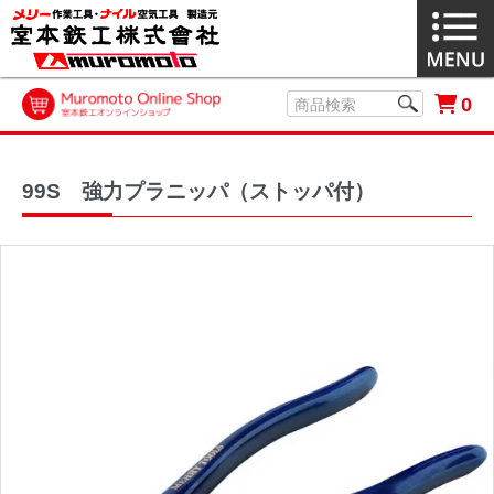
0
99S 強力プラニッパ（ストッパ付）