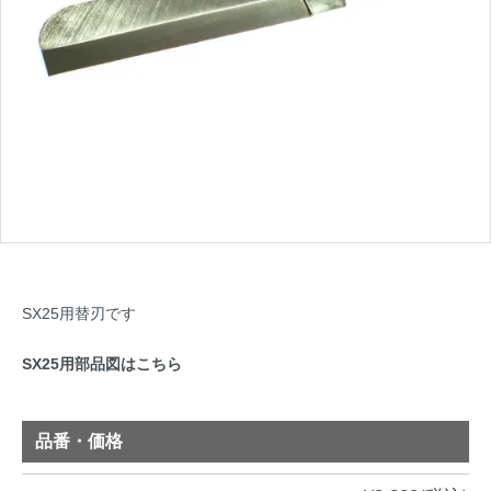
SX25用替刃です
SX25用部品図はこちら
品番・価格