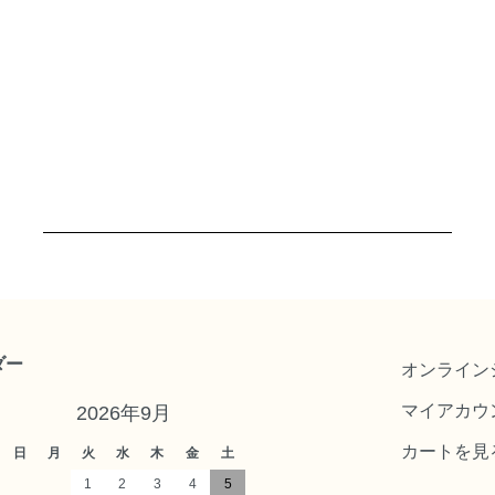
ダー
オンライン
マイアカウ
2026年9月
カートを見
日
月
火
水
木
金
土
1
2
3
4
5