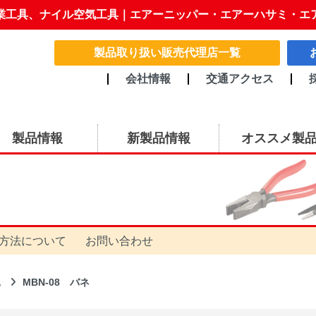
業工具、ナイル空気工具｜エアーニッパー・エアーハサミ・エ
製品取り扱い販売代理店一覧
会社情報
交通アクセス
製品情報
新製品情報
オススメ製
方法について
お問い合わせ
他
MBN-08 バネ