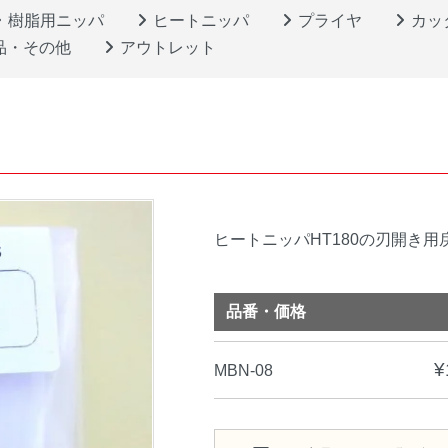
樹脂用ニッパ
ヒートニッパ
プライヤ
カッ
品・その他
アウトレット
ヒートニッパHT180の刃開き
品番・価格
¥
MBN-08