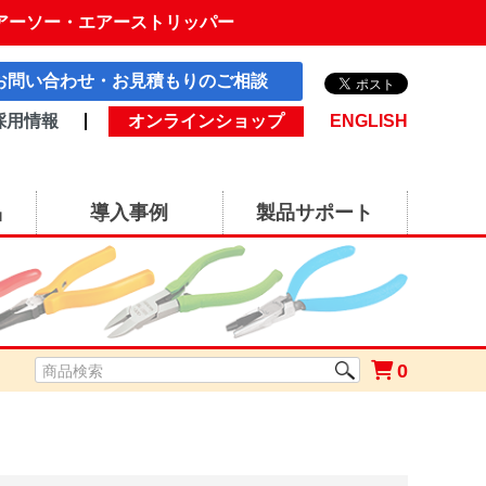
アーソー・エアーストリッパー
お問い合わせ・お見積もりのご相談
採用情報
オンラインショップ
ENGLISH
品
導入事例
製品サポート
0