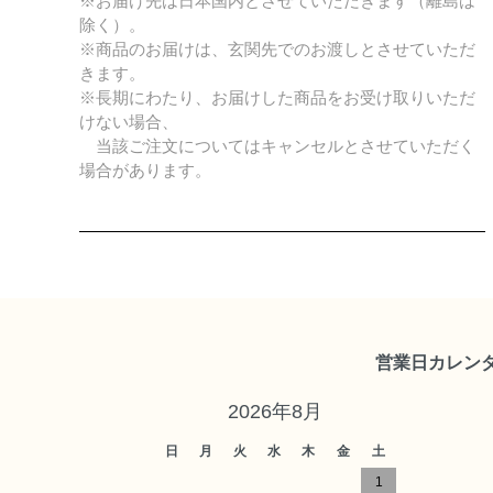
※お届け先は日本国内とさせていただきます（離島は
除く）。
※商品のお届けは、玄関先でのお渡しとさせていただ
きます。
※長期にわたり、お届けした商品をお受け取りいただ
けない場合、
当該ご注文についてはキャンセルとさせていただく
場合があります。
営業日カレン
2026年8月
日
月
火
水
木
金
土
1