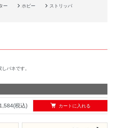
ター
ホビー
ストリッパ
用戻しバネです。
カートに入れる
1,584(税込)