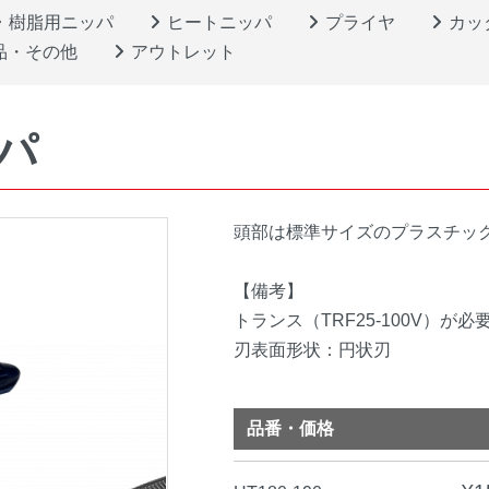
樹脂用ニッパ
ヒートニッパ
プライヤ
カッ
品・その他
アウトレット
ッパ
頭部は標準サイズのプラスチッ
【備考】
トランス（TRF25-100V）が必
刃表面形状：円状刃
品番・価格