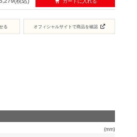
カートに入れる
5,279(税込)
せる
オフィシャルサイトで商品を確認
(mm)