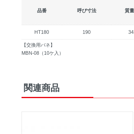
品番
呼び寸法
質量(
HT180
190
34
【交換用バネ】
MBN-08（10ケ入）
関連商品