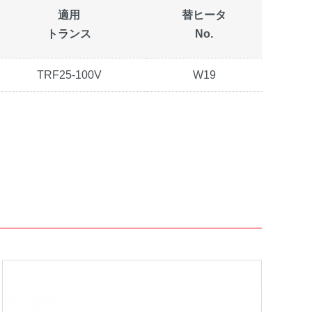
適用
替ヒータ
トランス
No.
TRF25-100V
W19