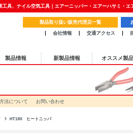
業工具、ナイル空気工具｜エアーニッパー・エアーハサミ・エ
製品取り扱い販売代理店一覧
会社情報
交通アクセス
製品情報
新製品情報
オススメ製
方法について
お問い合わせ
パ
HT180 ヒートニッパ