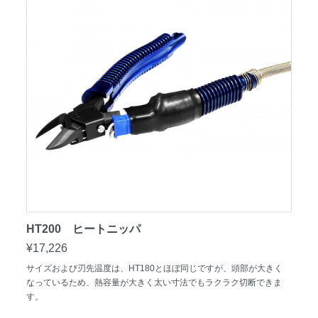
HT200 ヒートニッパ
¥17,226
サイズおよび刃先温度は、HT180とほぼ同じですが、頭部が大きく
なっているため、熱容量が大きく太い寸法でもラクラク切断できま
す。