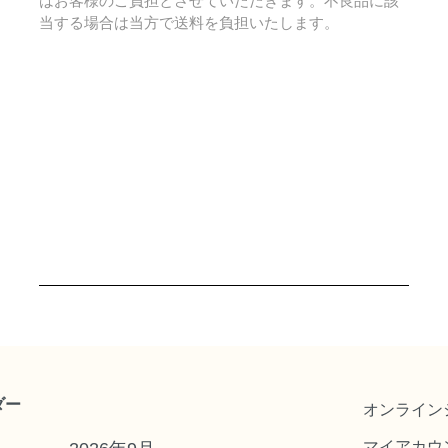
はお客様のご負担とさせていただきます。不良品に該
当する場合は当方で送料を負担いたします。
ダー
オンライン
マイアカウ