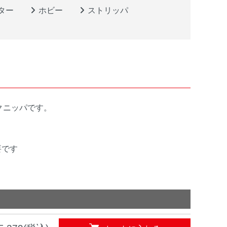
ター
ホビー
ストリッパ
クニッパです。
要です