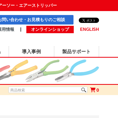
アーソー・エアーストリッパー
お問い合わせ・お見積もりのご相談
採用情報
オンラインショップ
ENGLISH
品
導入事例
製品サポート
0