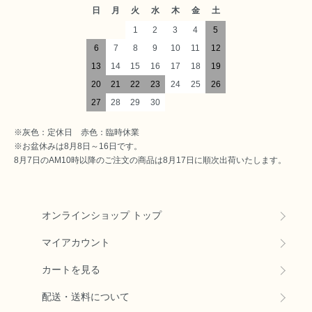
日
月
火
水
木
金
土
1
2
3
4
5
6
7
8
9
10
11
12
13
14
15
16
17
18
19
20
21
22
23
24
25
26
27
28
29
30
※灰色：定休日 赤色：臨時休業
※お盆休みは8月8日～16日です。
8月7日のAM10時以降のご注文の商品は8月17日に順次出荷いたします。
オンラインショップ トップ
マイアカウント
カートを見る
配送・送料について