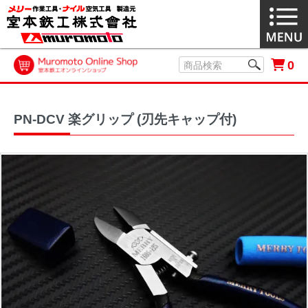
0
PN-DCV 楽グリップ (刃先キャップ付)