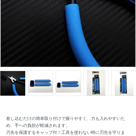
差し込むだけの簡単取り付けで握りやすく、力も入れやすいた
め、手への負担が軽減されます。
刃先を保護するキャップ付！工具を使わない時に刃先を守りま