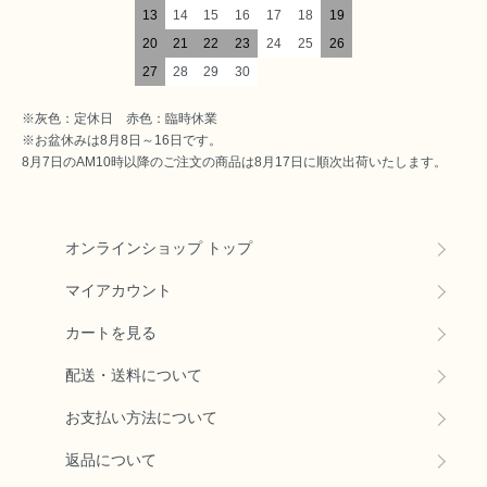
13
14
15
16
17
18
19
20
21
22
23
24
25
26
27
28
29
30
※灰色：定休日 赤色：臨時休業
※お盆休みは8月8日～16日です。
8月7日のAM10時以降のご注文の商品は8月17日に順次出荷いたします。
オンラインショップ トップ
マイアカウント
カートを見る
配送・送料について
お支払い方法について
返品について