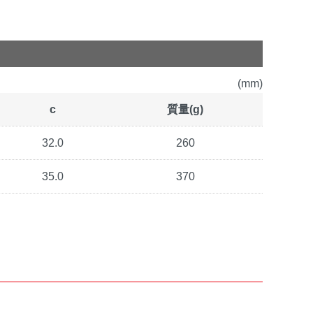
(mm)
c
質量(g)
32.0
260
35.0
370