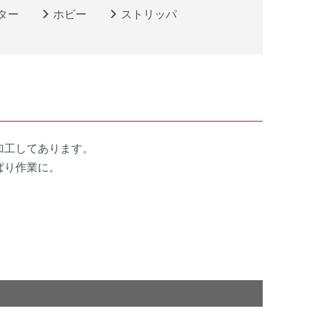
ター
ホビー
ストリッパ
加工してあります。
ぱり作業に。