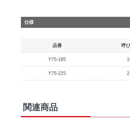
仕様
品番
呼
Y75-185
1
Y75-225
2
関連商品