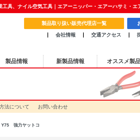
業工具、ナイル空気工具｜エアーニッパー・エアーハサミ・エ
製品取り扱い販売代理店一覧
会社情報
交通アクセス
製品情報
新製品情報
オススメ製
方法について
お問い合わせ
Y75 強力ヤットコ