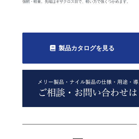
強靭・軽量。先端はギザクロス目で、軽い力で強くつかめます。
製品カタログを見る
ショッピングガイド