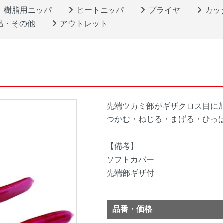
樹脂用ニッパ
ヒートニッパ
プライヤ
カッ
品・その他
アウトレット
先端ツカミ部がギザクロス目に
つかむ・ねじる・まげる・ひっ
【備考】
ソフトカバー
先端部ギザ付
品番・価格