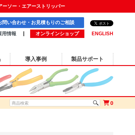
アーソー・エアーストリッパー
お問い合わせ・お見積もりのご相談
採用情報
オンラインショップ
ENGLISH
品
導入事例
製品サポート
0