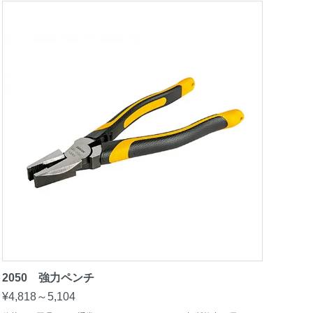
2050 強力ペンチ
¥4,818～5,104