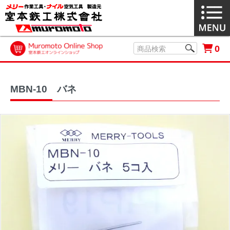
0
MBN-10 バネ