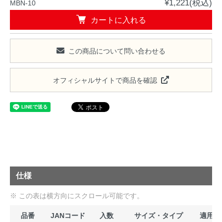
¥1,221(税込)
MBN-10
カートに入れる
この商品について問い合わせる
オフィシャルサイトで商品を確認
仕様
品番
JANコード
入数
サイズ・タイプ
適用ニ