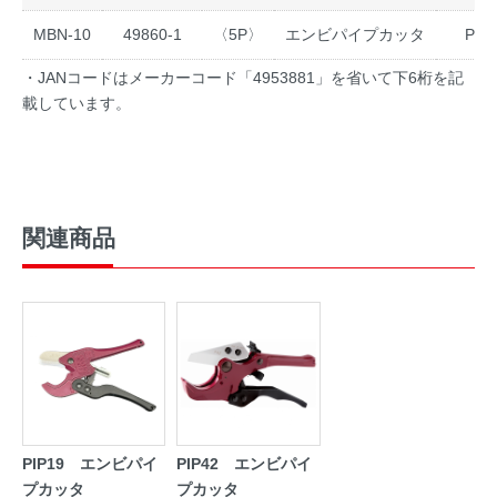
MBN-10
49860-1
〈5P〉
エンビパイプカッタ
PIP
・JANコードはメーカーコード「4953881」を省いて下6桁を記
載しています。
関連商品
PIP19 エンビパイ
PIP42 エンビパイ
プカッタ
プカッタ