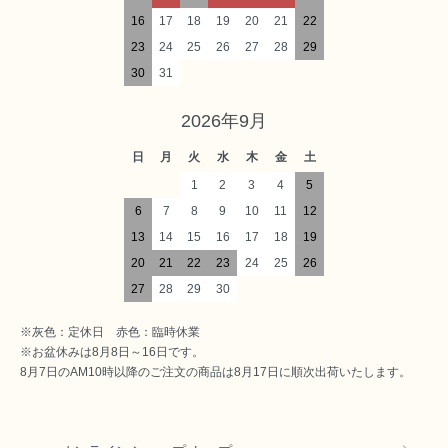
16
17
18
19
20
21
22
23
24
25
26
27
28
29
30
31
2026年9月
日
月
火
水
木
金
土
1
2
3
4
5
6
7
8
9
10
11
12
13
14
15
16
17
18
19
20
21
22
23
24
25
26
27
28
29
30
※灰色：定休日 赤色：臨時休業
※お盆休みは8月8日～16日です。
8月7日のAM10時以降のご注文の商品は8月17日に順次出荷いたします。