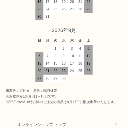
16
17
18
19
20
21
22
23
24
25
26
27
28
29
30
31
2026年9月
日
月
火
水
木
金
土
1
2
3
4
5
6
7
8
9
10
11
12
13
14
15
16
17
18
19
20
21
22
23
24
25
26
27
28
29
30
※灰色：定休日 赤色：臨時休業
※お盆休みは8月8日～16日です。
8月7日のAM10時以降のご注文の商品は8月17日に順次出荷いたします。
オンラインショップ トップ